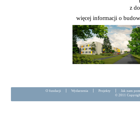
z d
więcej informacji o budow
O fundacji
Wydarzenia
Projekty
Jak nam po
© 2011 Copyright