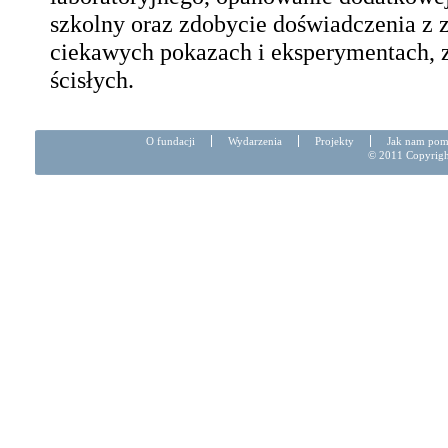
szkolny oraz zdobycie doświadczenia z z
ciekawych pokazach i eksperymentach, z
ścisłych.
O fundacji
Wydarzenia
Projekty
Jak nam po
© 2011 Copyright